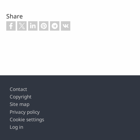
Share
Footer
Contact
Copyright
Site map
Privacy policy
Cookie settings
Log in